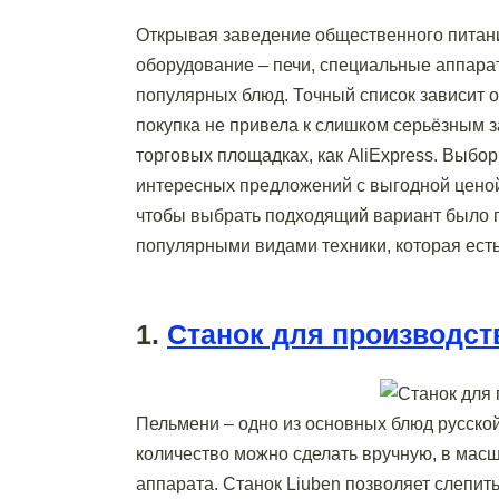
Открывая заведение общественного питани
оборудование – печи, специальные аппара
популярных блюд. Точный список зависит от
покупка не привела к слишком серьёзным з
торговых площадках, как AliExpress. Выбо
интересных предложений с выгодной ценой 
чтобы выбрать подходящий вариант было 
популярными видами техники, которая ест
1.
Станок для производст
Пельмени – одно из основных блюд русской
количество можно сделать вручную, в масш
аппарата. Станок Liuben позволяет слепить