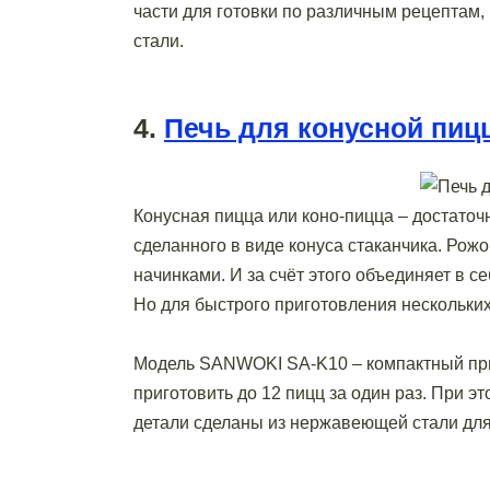
части для готовки по различным рецептам
стали.
4.
Печь для конусной пиц
Конусная пицца или коно-пицца – достаточн
сделанного в виде конуса стаканчика. Ро
начинками. И за счёт этого объединяет в 
Но для быстрого приготовления нескольких
Модель SANWOKI SA-K10 – компактный при
приготовить до 12 пицц за один раз. При эт
детали сделаны из нержавеющей стали для