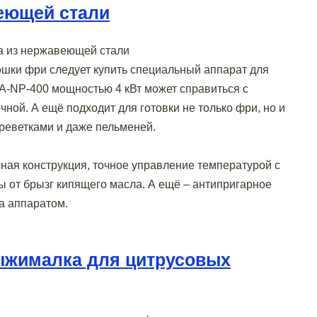
еющей стали
шки фри следует купить специальный аппарат для
-NP-400 мощностью 4 кВт может справиться с
ной. А ещё подходит для готовки не только фри, но и
креветками и даже пельменей.
ная конструкция, точное управление температурой с
 от брызг кипящего масла. А ещё – антипригарное
а аппаратом.
ыжималка для цитрусовых