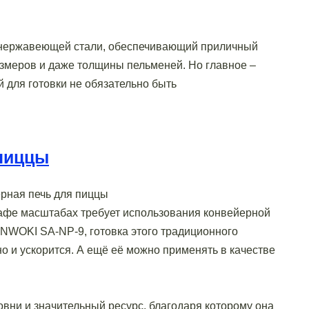
з нержавеющей стали, обеспечивающий приличный
азмеров и даже толщины пельменей. Но главное –
й для готовки не обязательно быть
 пиццы
афе масштабах требует использования конвейерной
SANWOKI SA-NP-9, готовка этого традиционного
но и ускорится. А ещё её можно применять в качестве
вни и значительный ресурс, благодаря которому она