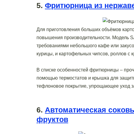
5.
Фритюрница из нержав
Для приготовления больших объёмов карто
повышения производительности. Модель SA
требованиями небольшого кафе или закусоч
курицы, и картофельных чипсов, роллов с 
В списке особенностей фритюрницы – проч
помощью термостатов и крышка для защиты
тефлоновое покрытие, упрощающее уход з
6.
Автоматическая соков
фруктов