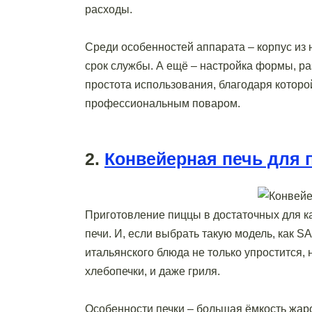
расходы.
Среди особенностей аппарата – корпус и
срок службы. А ещё – настройка формы, р
простота использования, благодаря которо
профессиональным поваром.
2.
Конвейерная печь для
Приготовление пиццы в достаточных для к
печи. И, если выбрать такую модель, как 
итальянского блюда не только упростится, 
хлебопечки, и даже гриля.
Особенности печки – большая ёмкость жаро