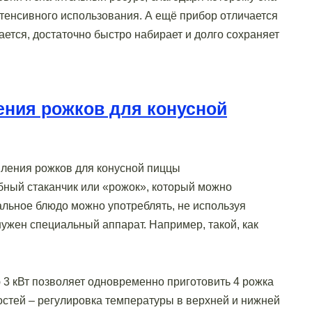
тенсивного использования. А ещё прибор отличается
ется, достаточно быстро набирает и долго сохраняет
ения рожков для конусной
бный стаканчик или «рожок», который можно
льное блюдо можно употреблять, не используя
нужен специальный аппарат. Например, такой, как
3 кВт позволяет одновременно приготовить 4 рожка
остей – регулировка температуры в верхней и нижней