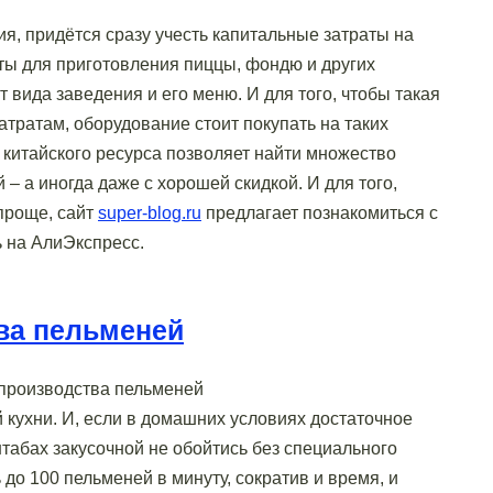
я, придётся сразу учесть капитальные затраты на
ты для приготовления пиццы, фондю и других
 вида заведения и его меню. И для того, чтобы такая
атратам, оборудование стоит покупать на таких
р китайского ресурса позволяет найти множество
– а иногда даже с хорошей скидкой. И для того,
проще, сайт
super-blog.ru
предлагает познакомиться с
ь на АлиЭкспресс.
ва пельменей
 кухни. И, если в домашних условиях достаточное
табах закусочной не обойтись без специального
 до 100 пельменей в минуту, сократив и время, и