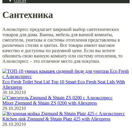
ОЗОН
Сантехника
Алиэкспресс предлагает широкий выбор сантехнических
товаров для дома. Ванны, мебель для ванной комнаты,
смесители, унитазы и системы отопления представлены в
различных стилях и цветах. Все товары имеют высокое
качество и доступны по разумной цене. Если вы хотите
обновить свою ванную комнату или систему отопления, то
Алиэкспресс – это отличное место для покупки.
Eco Fresh Toilet Seat Lid Top 10 Smart Eco Fresh Seat Lids With
Aliexpress
30.10.2021
0
Mixer Zigmund & Shtain ZS 0200 with Aliexpress
29.10.2021
0
Kitchen sink Zigmund & Shtain Platz 425 with Aliexpress
28.10.2021
0