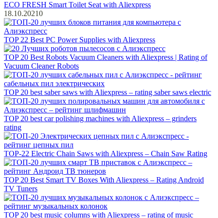
ECO FRESH Smart Toilet Seat with Aliexpress
18.10.2021
0
TOP 22 Best PC Power Supplies with Aliexpress
TOP 20 Best Robots Vacuum Cleaners with Aliexpress | Rating of
Vacuum Cleaner Robots
TOP 20 best saber saws with Aliexpress – rating saber saws electric
TOP 20 best car polishing machines with Aliexpress – grinders
rating
TOP-22 Electric Chain Saws with Aliexpress – Chain Saw Rating
TOP 20 Best Smart TV Boxes With Aliexpress – Rating Android
TV Tuners
TOP 20 best music columns with Aliexpress – rating of music